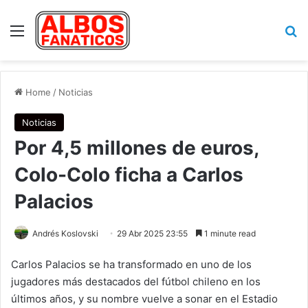
Menu
Se
Home
/
Noticias
Noticias
Por 4,5 millones de euros,
Colo-Colo ficha a Carlos
Palacios
Andrés Koslovski
29 Abr 2025 23:55
1 minute read
Carlos Palacios se ha transformado en uno de los
jugadores más destacados del fútbol chileno en los
últimos años, y su nombre vuelve a sonar en el Estadio