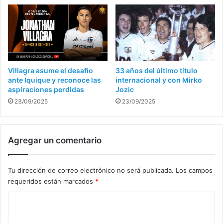
Villagra asume el desafío
33 años del último título
ante Iquique y reconoce las
internacional y con Mirko
aspiraciones perdidas
Jozic
23/09/2025
23/09/2025
Agregar un comentario
Tu dirección de correo electrónico no será publicada.
Los campos
requeridos están marcados
*
C
o