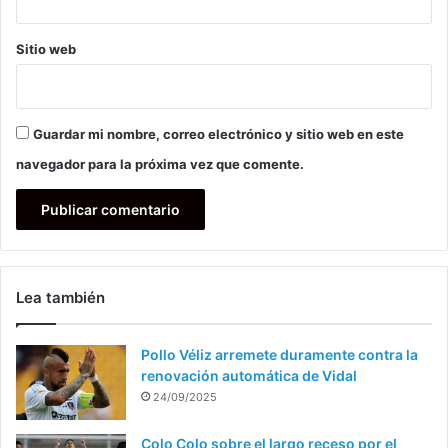
Sitio web
Guardar mi nombre, correo electrónico y sitio web en este
navegador para la próxima vez que comente.
Lea también
Pollo Véliz arremete duramente contra la
renovación automática de Vidal
24/09/2025
Colo Colo sobre el largo receso por el