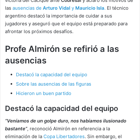
victoria del Cacique ante
Cobresal
y aclaró los motivos de
las
ausencias de
Arturo Vidal
y
Mauricio Isla
.
El técnico
argentino destacó la importancia de cuidar a sus
jugadores y aseguró que el equipo está preparado para
afrontar los próximos desafíos.
Profe Almirón se refirió a las
ausencias
Destacó la capacidad del equipo
Sobre las ausencias de las figuras
Hicieron un buen partido
Destacó la capacidad del equipo
“Veníamos de un golpe duro, nos habíamos ilusionado
bastante”
, reconoció Almirón en referencia a la
eliminación de la
Copa Libertadores
. Sin embargo, el