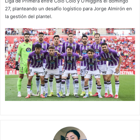
Liga de Primera entre Colo Colo y O’Higgins el domingo
27, planteando un desafío logístico para Jorge Almirón en
la gestión del plantel.