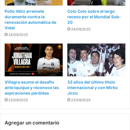
Pollo Véliz arremete
Colo Colo sobre el largo
duramente contra la
receso por el Mundial Sub-
renovación automática de
20
Vidal
24/09/2025
24/09/2025
Villagra asume el desafío
33 años del último título
ante Iquique y reconoce las
internacional y con Mirko
aspiraciones perdidas
Jozic
23/09/2025
23/09/2025
Agregar un comentario