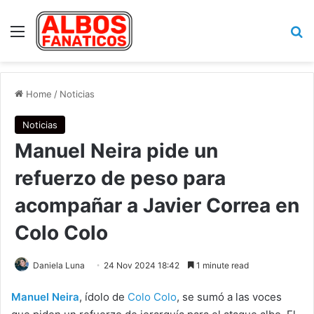
Menu
Se
Home
/
Noticias
Noticias
Manuel Neira pide un
refuerzo de peso para
acompañar a Javier Correa en
Colo Colo
Daniela Luna
24 Nov 2024 18:42
1 minute read
Manuel Neira
, ídolo de
Colo Colo
, se sumó a las voces