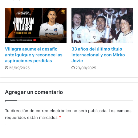
Villagra asume el desafío
33 años del último título
ante Iquique y reconoce las
internacional y con Mirko
aspiraciones perdidas
Jozic
23/09/2025
23/09/2025
Agregar un comentario
Tu dirección de correo electrónico no será publicada.
Los campos
requeridos están marcados
*
C
o