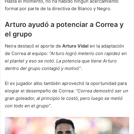
Hasta el momento, no ha habido ningún acercamiento
formal por parte de la directiva de Blanco y Negro.
Arturo ayudó a potenciar a Correa y
el grupo
Neira destacó el aporte de
Arturo Vidal
en la adaptación
de Correa al equipo:
“Arturo logró meterlo con rapidez en
el plantel y eso se notó. La potencia que tiene Arturo
dentro del grupo contagió y motivó”
.
El ex jugador albo también aprovechó la oportunidad para
elogiar el desempeño de Correa:
“Correa demostró ser un
gran goleador, al principio le costó, pero luego se metió
con todo en el grupo”
.