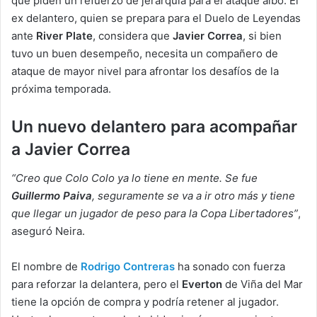
que piden un refuerzo de jerarquía para el ataque albo. El
ex delantero, quien se prepara para el Duelo de Leyendas
ante
River Plate
, considera que
Javier Correa
, si bien
tuvo un buen desempeño, necesita un compañero de
ataque de mayor nivel para afrontar los desafíos de la
próxima temporada.
Un nuevo delantero para acompañar
a Javier Correa
“Creo que Colo Colo ya lo tiene en mente. Se fue
Guillermo Paiva
, seguramente se va a ir otro más y tiene
que llegar un jugador de peso para la Copa Libertadores”
,
aseguró Neira.
El nombre de
Rodrigo Contreras
ha sonado con fuerza
para reforzar la delantera, pero el
Everton
de Viña del Mar
tiene la opción de compra y podría retener al jugador.