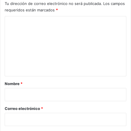
Tu dirección de correo electrónico no será publicada.
Los campos
requeridos están marcados
*
C
o
m
e
n
t
a
r
Nombre
*
i
o
*
Correo electrónico
*