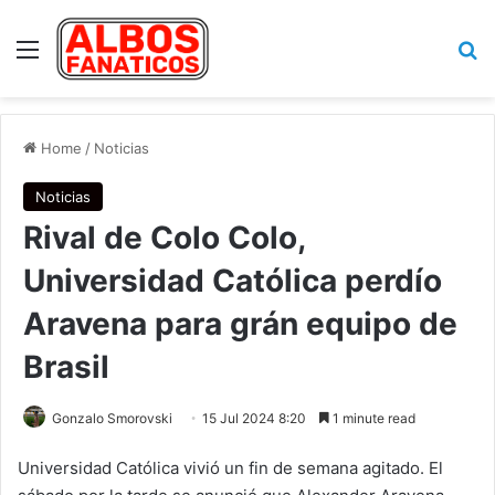
Menu
Se
Home
/
Noticias
Noticias
Rival de Colo Colo,
Universidad Católica perdío
Aravena para grán equipo de
Brasil
Gonzalo Smorovski
15 Jul 2024 8:20
1 minute read
Universidad Católica vivió un fin de semana agitado. El