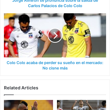
Jorge Almirón se pronuncia sobre la salida de
de
Carlos Palacios de Colo Colo
Colo
Colo
Colo
Colo
acaba
de
perder
su
sueño
en
el
mercado:
Colo Colo acaba de perder su sueño en el mercado:
No
No cisne más
cisne
más
Related Articles