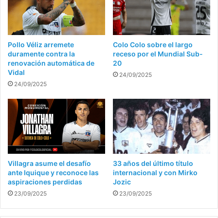
Pollo Véliz arremete
Colo Colo sobre el largo
duramente contra la
receso por el Mundial Sub-
renovación automática de
20
Vidal
24/09/2025
24/09/2025
Villagra asume el desafío
33 años del último título
ante Iquique y reconoce las
internacional y con Mirko
aspiraciones perdidas
Jozic
23/09/2025
23/09/2025