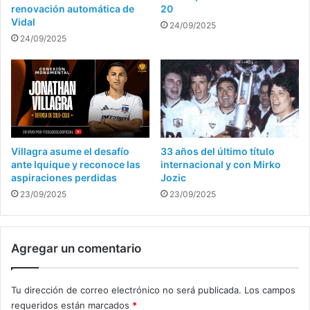
renovación automática de
20
Vidal
24/09/2025
24/09/2025
Villagra asume el desafío
33 años del último título
ante Iquique y reconoce las
internacional y con Mirko
aspiraciones perdidas
Jozic
23/09/2025
23/09/2025
Agregar un comentario
Tu dirección de correo electrónico no será publicada.
Los campos
requeridos están marcados
*