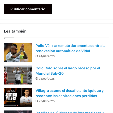
Lea también
Pollo Véliz arremete duramente contra la
renovación automática de Vidal
24/09/2025
Colo Colo sobre el largo receso por el
Mundial Sub-20
24/09/2025
Villagra asume el desafío ante Iquique y
reconoce las aspiraciones perdidas
23/09/2025
33 años del último título internacional y