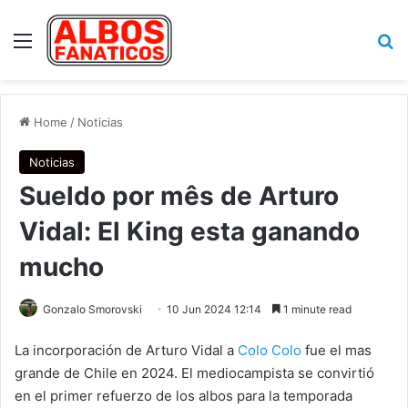
Menu
Se
Home
/
Noticias
Noticias
Sueldo por mês de Arturo
Vidal: El King esta ganando
mucho
Gonzalo Smorovski
10 Jun 2024 12:14
1 minute read
La incorporación de Arturo Vidal a
Colo Colo
fue el mas
grande de Chile en 2024. El mediocampista se convirtió
en el primer refuerzo de los albos para la temporada