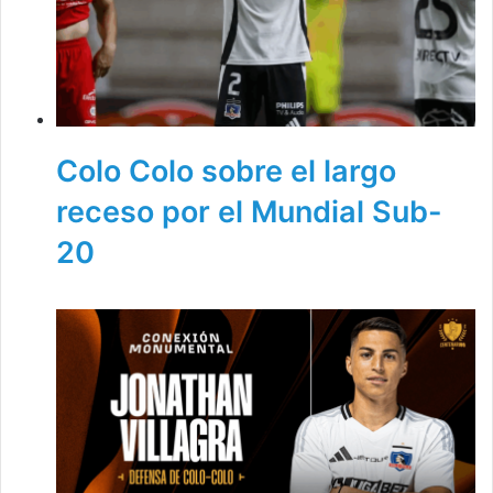
Colo Colo sobre el largo
receso por el Mundial Sub-
20