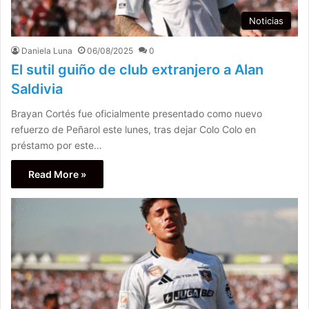
Noticias
Daniela Luna
06/08/2025
0
El sutil guiño de club extranjero a Alan
Saldivia
Brayan Cortés fue oficialmente presentado como nuevo
refuerzo de Peñarol este lunes, tras dejar Colo Colo en
préstamo por este…
Read More »