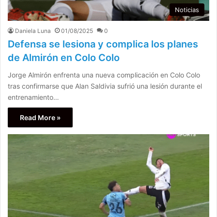
Noticias
Daniela Luna
01/08/2025
0
Defensa se lesiona y complica los planes
de Almirón en Colo Colo
Jorge Almirón enfrenta una nueva complicación en Colo Colo
tras confirmarse que Alan Saldivia sufrió una lesión durante el
entrenamiento…
Read More »