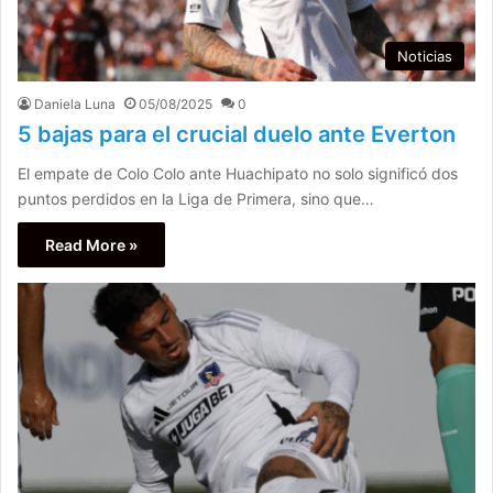
Noticias
Daniela Luna
05/08/2025
0
5 bajas para el crucial duelo ante Everton
El empate de Colo Colo ante Huachipato no solo significó dos
puntos perdidos en la Liga de Primera, sino que…
Read More »