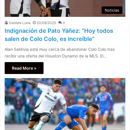
Noticias
Daniela Luna
20/08/2025
0
Indignación de Pato Yáñez: “Hoy todos
salen de Colo Colo, es increíble”
Alan Saldivia está muy cerca de abandonar Colo Colo tras
recibir una oferta del Houston Dynamo de la MLS. El…
Read More »