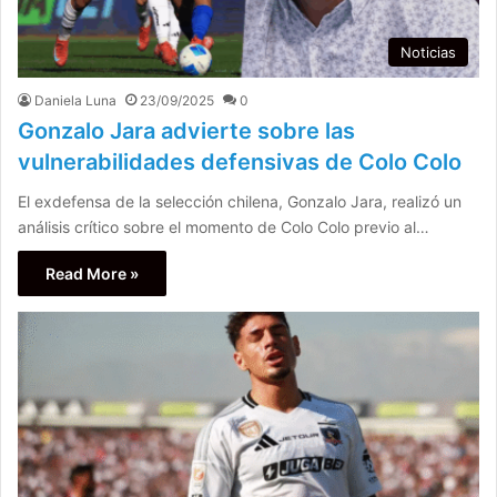
Noticias
Daniela Luna
23/09/2025
0
Gonzalo Jara advierte sobre las
vulnerabilidades defensivas de Colo Colo
El exdefensa de la selección chilena, Gonzalo Jara, realizó un
análisis crítico sobre el momento de Colo Colo previo al…
Read More »