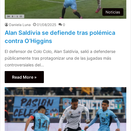
Noticias
Daniela Luna
01/08/2025
0
Alan Saldivia se defiende tras polémica
contra O’Higgins
El defensor de Colo Colo, Alan Saldivia, salió a defenderse
públicamente tras protagonizar una de las jugadas más
controversiales del…
Read More »