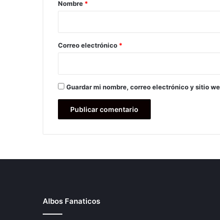
r
Nombre
*
i
o
*
Correo electrónico
*
Guardar mi nombre, correo electrónico y sitio w
Albos Fanaticos