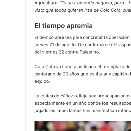
Agricultura:
“Es un tremendo negocio, pero… Ho
visto que todos quieran irse de Colo Colo, cu
El tiempo apremia
El tiempo apremia para concretar la operación,
jueves 21 de agosto. De confirmarse el traspaso
del viernes 22 contra Palestino.
Colo Colo ya tiene planificado el reemplazo de
canterano de 20 años que es titular y capitán 
equipo.
La crítica de Yáñez refleja una preocupación má
especialmente en un año donde los resultados
jugadores importantes han manifestado intenci