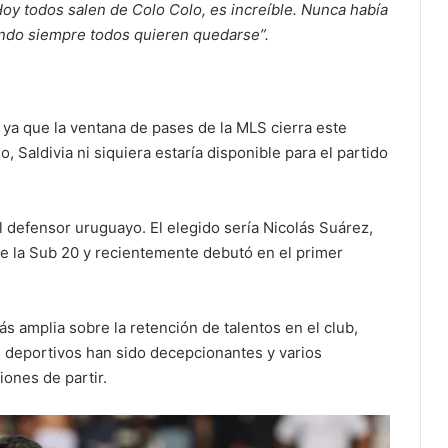
y todos salen de Colo Colo, es increíble. Nunca había
ando siempre todos quieren quedarse”.
 ya que la ventana de pases de la MLS cierra este
, Saldivia ni siquiera estaría disponible para el partido
l defensor uruguayo. El elegido sería Nicolás Suárez,
de la Sub 20 y recientemente debutó en el primer
s amplia sobre la retención de talentos en el club,
 deportivos han sido decepcionantes y varios
ones de partir.