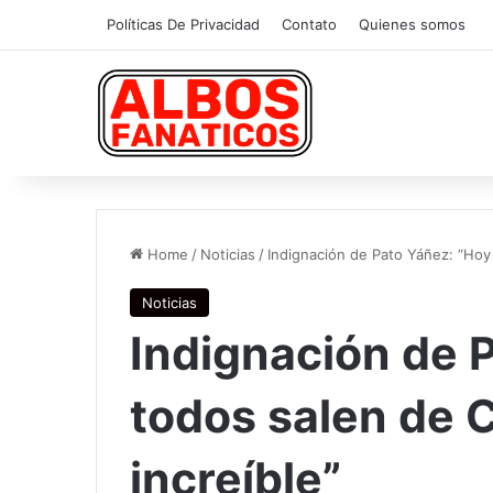
Políticas De Privacidad
Contato
Quienes somos
Home
/
Noticias
/
Indignación de Pato Yáñez: “Hoy 
Noticias
Indignación de 
todos salen de C
increíble”