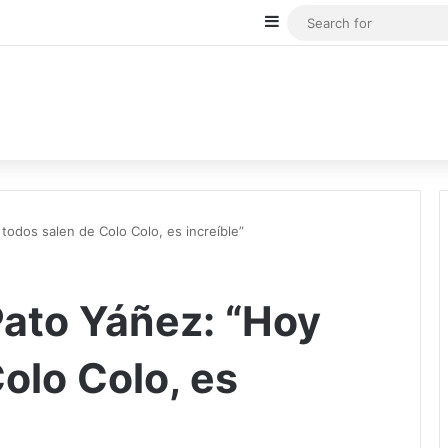
Sidebar
todos salen de Colo Colo, es increíble”
Pato Yáñez: “Hoy
olo Colo, es