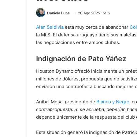
Daniela Luna
20 Ago 2025 15:15
Alan Saldivia
está muy cerca de abandonar
Col
la MLS. El defensa uruguayo tiene sus maletas 
las negociaciones entre ambos clubes.
Indignación de Pato Yáñez
Houston Dynamo ofreció inicialmente un prést
millones de dólares, propuesta que no satisfi
enviaron una contraoferta buscando mejores 
Aníbal Mosa, presidente de
Blanco y Negro
, c
contrapropuesta. Si se aprueba, deberían hace
depende únicamente de la respuesta del club
Esta situación generó la indignación de Patric