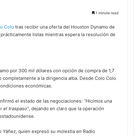
1 minute read
o Colo
tras recibir una oferta del Houston Dynamo de
prácticamente listas mientras espera la resolución de
amo por 300 mil dólares con opción de compra de 1,7
zo completamente a la dirigencia alba. Desde Colo Colo
condiciones económicas.
onfirmó el estado de las negociaciones:
“Hicimos una
r el traspaso”
, dejando en claro que la operación
 estadounidense.
io Yáñez, quien expresó su molestia en Radio