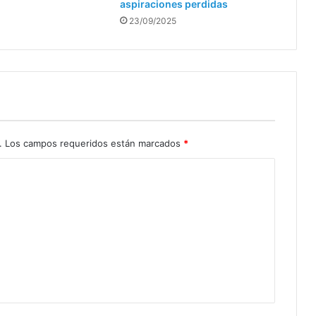
aspiraciones perdidas
23/09/2025
.
Los campos requeridos están marcados
*