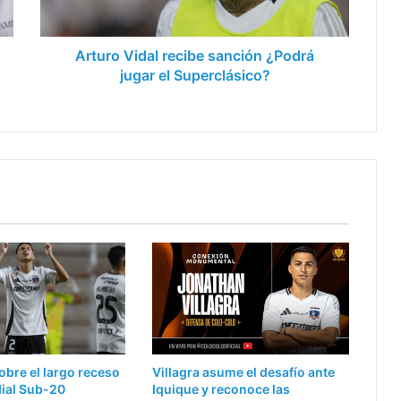
Superclásico?
Arturo Vidal recibe sanción ¿Podrá
jugar el Superclásico?
obre el largo receso
Villagra asume el desafío ante
dial Sub-20
Iquique y reconoce las