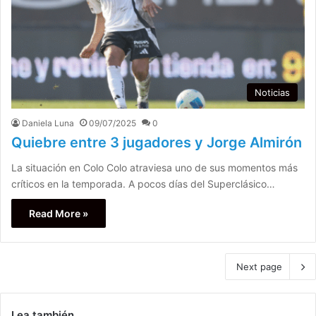
Noticias
Daniela Luna
09/07/2025
0
Quiebre entre 3 jugadores y Jorge Almirón
La situación en Colo Colo atraviesa uno de sus momentos más
críticos en la temporada. A pocos días del Superclásico…
Read More »
Next page
Lea también