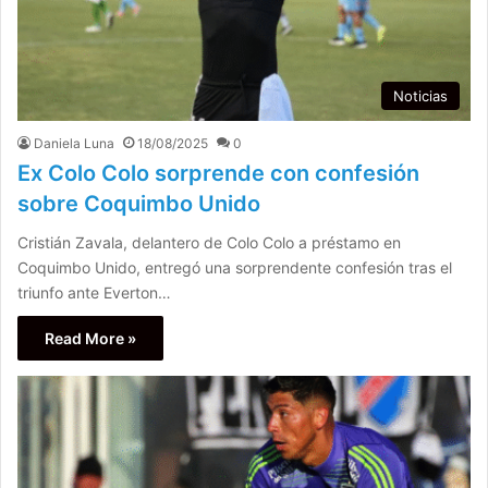
Noticias
Daniela Luna
18/08/2025
0
Ex Colo Colo sorprende con confesión
sobre Coquimbo Unido
Cristián Zavala, delantero de Colo Colo a préstamo en
Coquimbo Unido, entregó una sorprendente confesión tras el
triunfo ante Everton…
Read More »