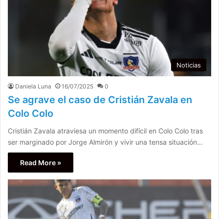
Noticias
Daniela Luna
16/07/2025
0
Se agrave el caso de Cristián Zavala en
Colo Colo
Cristián Zavala atraviesa un momento difícil en Colo Colo tras
ser marginado por Jorge Almirón y vivir una tensa situación…
Read More »