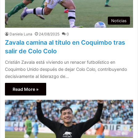
Noticias
Daniela Luna
24/08/2025
0
Zavala camina al título en Coquimbo tras
salir de Colo Colo
Cristián Zavala está viviendo un renacer futbolístico en
Coquimbo Unido después de dejar Colo Colo, contribuyendo
decisivamente al liderazgo de…
Read More »