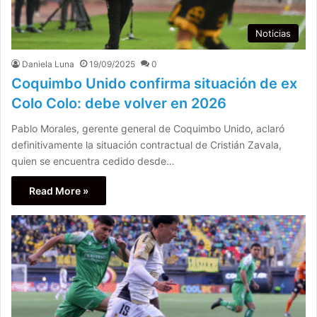
Noticias
Daniela Luna
19/09/2025
0
Coquimbo Unido confirma situación de ex
Colo Colo: debe volver en 2026
Pablo Morales, gerente general de Coquimbo Unido, aclaró
definitivamente la situación contractual de Cristián Zavala,
quien se encuentra cedido desde…
Read More »