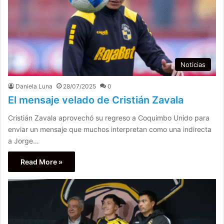
Noticias
Daniela Luna
28/07/2025
0
El mensaje velado de Cristián Zavala
Cristián Zavala aprovechó su regreso a Coquimbo Unido para
enviar un mensaje que muchos interpretan como una indirecta
a Jorge…
Read More »