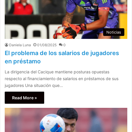
Noticias
Daniela Luna
01/08/2025
0
El problema de los salarios de jugadores
en préstamo
La dirigencia del Cacique mantiene posturas opuestas
respecto al financiamiento de salarios en préstamos de sus
jugadores Una situación que…
Read More »