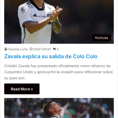
Noticias
Daniela Luna
24/07/2025
0
Zavala explica su salida de Colo Colo
Cristián Zavala fue presentado oficialmente como refuerzo de
Coquimbo Unido y aprovechó la ocasión para reflexionar sobre
su paso por…
Read More »