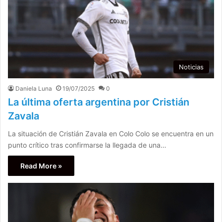
Noticias
Daniela Luna
19/07/2025
0
La última oferta argentina por Cristián
Zavala
La situación de Cristián Zavala en Colo Colo se encuentra en un
punto crítico tras confirmarse la llegada de una…
Read More »