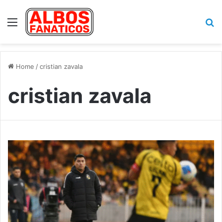
Menu
Se
Home
/
cristian zavala
cristian zavala