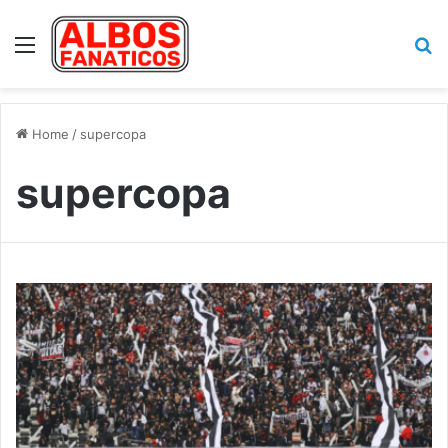
Menu
Se
Home
/
supercopa
supercopa