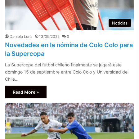
Noticias
Daniela Luna
13/09/2025
0
Novedades en la nómina de Colo Colo para
la Supercopa
La Supercopa del fútbol chileno finalmente se jugará este
domingo 15 de septiembre entre Colo Colo y Universidad de
Chile…
Read More »