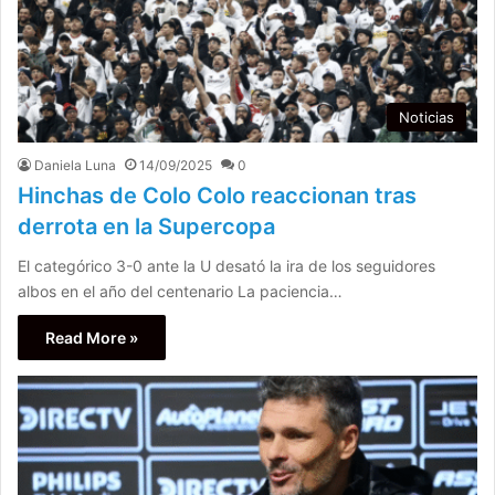
Noticias
Daniela Luna
14/09/2025
0
Hinchas de Colo Colo reaccionan tras
derrota en la Supercopa
El categórico 3-0 ante la U desató la ira de los seguidores
albos en el año del centenario La paciencia…
Read More »