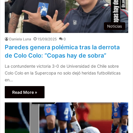
Noticias
Daniela Luna
15/09/2025
0
Paredes genera polémica tras la derrota
de Colo Colo: “Copas hay de sobra”
La contundente victoria 3-0 de Universidad de Chile sobre
Colo Colo en la Supercopa no solo dejó heridas futbolísticas
en…
Read More »