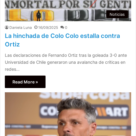
Noticias
Daniela Luna
16/09/2025
0
La hinchada de Colo Colo estalla contra
Ortiz
Las declaraciones de Fernando Ortiz tras la goleada 3-0 ante
Universidad de Chile generaron una avalancha de críticas en
redes…
Read More »