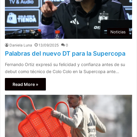
Noticias
Daniela Luna
13/09/2025
0
Palabras del nuevo DT para la Supercopa
Fernando Ortiz expresó su felicidad y confianza antes de su
debut como técnico de Colo Colo en la Supercopa ante…
Read More »