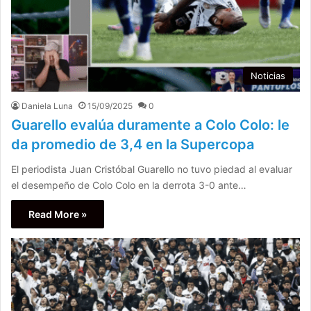
Noticias
Daniela Luna
15/09/2025
0
Guarello evalúa duramente a Colo Colo: le
da promedio de 3,4 en la Supercopa
El periodista Juan Cristóbal Guarello no tuvo piedad al evaluar
el desempeño de Colo Colo en la derrota 3-0 ante…
Read More »