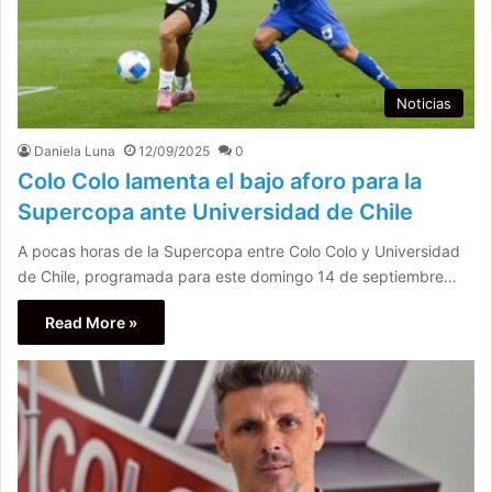
Noticias
Daniela Luna
12/09/2025
0
Colo Colo lamenta el bajo aforo para la
Supercopa ante Universidad de Chile
A pocas horas de la Supercopa entre Colo Colo y Universidad
de Chile, programada para este domingo 14 de septiembre…
Read More »