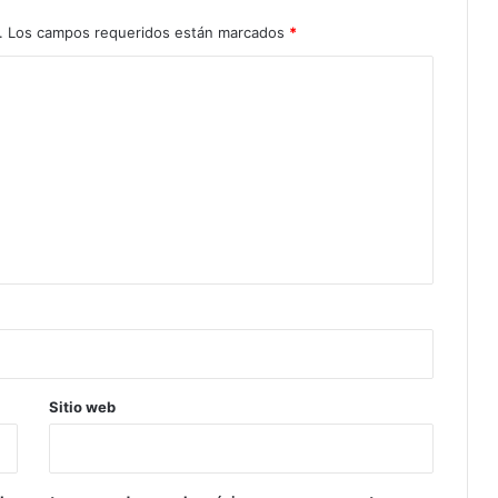
.
Los campos requeridos están marcados
*
Sitio web