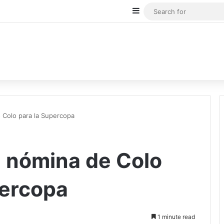
Sidebar
 Colo para la Supercopa
 nómina de Colo
percopa
1 minute read