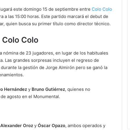
e jugará este domingo 15 de septiembre entre
Colo Colo
ra a las 15:00 horas. Este partido marcará el debut de
r, quien busca su primer título como director técnico.
 Colo Colo
a nómina de 23 jugadores, en lugar de los habituales
ca. Las grandes sorpresas incluyen el regreso de
 durante la gestión de Jorge Almirón pero se ganó la
renamientos.
ro Hernández
y
Bruno Gutiérrez
, quienes no
31 de agosto en el Monumental.
:
Alexander Oroz
y
Óscar Opazo
, ambos operados y