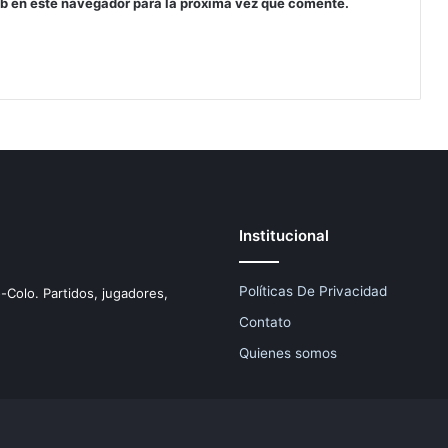
eb en este navegador para la próxima vez que comente.
Institucional
Políticas De Privacidad
o-Colo. Partidos, jugadores,
Contato
Quienes somos