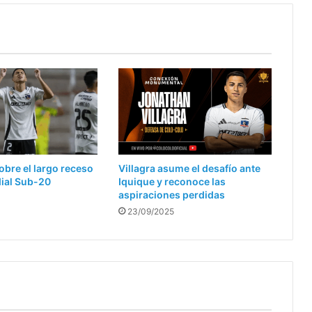
obre el largo receso
Villagra asume el desafío ante
dial Sub-20
Iquique y reconoce las
aspiraciones perdidas
23/09/2025