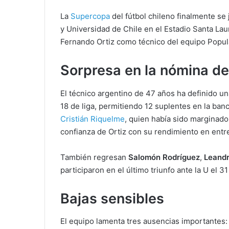
La
Supercopa
del fútbol chileno finalmente s
y Universidad de Chile en el Estadio Santa Lau
Fernando Ortiz como técnico del equipo Popula
Sorpresa en la nómina de
El técnico argentino de 47 años ha definido un
18 de liga, permitiendo 12 suplentes en la ban
Cristián Riquelme
, quien había sido marginado
confianza de Ortiz con su rendimiento en ent
También regresan
Salomón Rodríguez
,
Leand
participaron en el último triunfo ante la U el 
Bajas sensibles
El equipo lamenta tres ausencias importantes