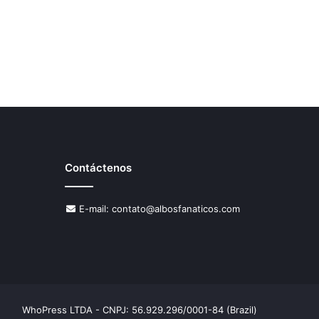
Contáctenos
E-mail:
contato@albosfanaticos.com
WhoPress LTDA - CNPJ: 56.929.296/0001-84 (Brazil)