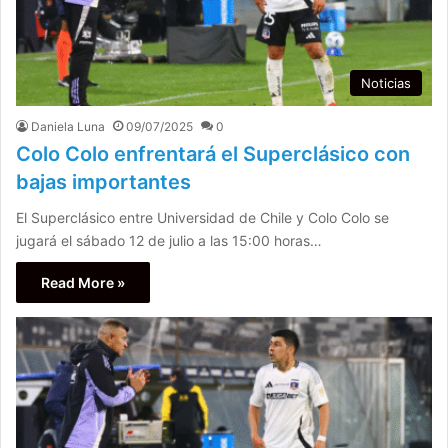
Noticias
Daniela Luna
09/07/2025
0
Colo Colo enfrentará el Superclásico con
bajas importantes
El Superclásico entre Universidad de Chile y Colo Colo se
jugará el sábado 12 de julio a las 15:00 horas…
Read More »