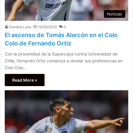
Noticias
Daniela Luna
12/09/2025
0
El ascenso de Tomás Alarcón en el Colo
Colo de Fernando Ortiz
Con la proximidad de la Supercopa contra Universidad de
Chile, Fernando Ortiz comienza a revelar sus preferencias en
Colo Colo…
Read More »