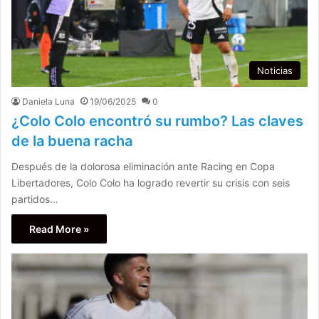
Noticias
Daniela Luna
19/06/2025
0
¿Colo Colo encontró su rumbo? Las claves
de la buena racha
Después de la dolorosa eliminación ante Racing en Copa
Libertadores, Colo Colo ha logrado revertir su crisis con seis
partidos…
Read More »