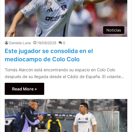
Noticias
Daniela Luna
19/06/2025
0
Este jugador se consolida en el
mediocampo de Colo Colo
Tomás Alarcón está encontrando su espacio en Colo Colo
después de su llegada desde el Cádiz de España. El volante…
Read More »