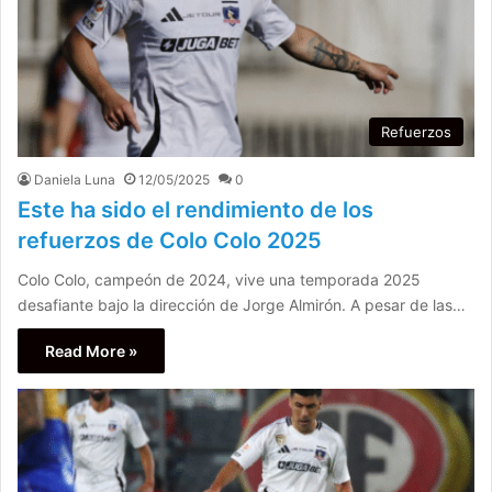
Refuerzos
Daniela Luna
12/05/2025
0
Este ha sido el rendimiento de los
refuerzos de Colo Colo 2025
Colo Colo, campeón de 2024, vive una temporada 2025
desafiante bajo la dirección de Jorge Almirón. A pesar de las…
Read More »