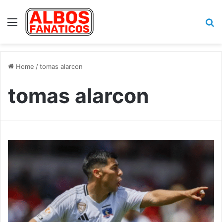
Menu
Se
Home
/
tomas alarcon
tomas alarcon