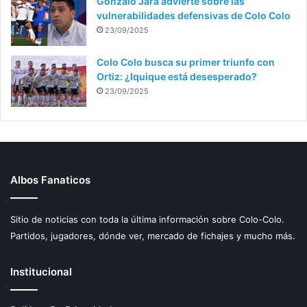
Gonzalo Jara advierte sobre las
vulnerabilidades defensivas de Colo Colo
23/09/2025
Colo Colo busca su primer triunfo con
Ortiz: ¿Iquique está desesperado?
23/09/2025
Albos Fanaticos
Sitio de noticias con toda la última información sobre Colo-Colo.
Partidos, jugadores, dónde ver, mercado de fichajes y mucho más.
Institucional