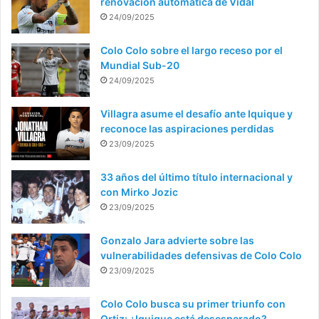
renovación automática de Vidal
24/09/2025
Colo Colo sobre el largo receso por el
Mundial Sub-20
24/09/2025
Villagra asume el desafío ante Iquique y
reconoce las aspiraciones perdidas
23/09/2025
33 años del último título internacional y
con Mirko Jozic
23/09/2025
Gonzalo Jara advierte sobre las
vulnerabilidades defensivas de Colo Colo
23/09/2025
Colo Colo busca su primer triunfo con
Ortiz: ¿Iquique está desesperado?