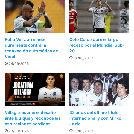
Pollo Véliz arremete
Colo Colo sobre el largo
duramente contra la
receso por el Mundial Sub-
renovación automática de
20
Vidal
24/09/2025
24/09/2025
Villagra asume el desafío
33 años del último título
ante Iquique y reconoce las
internacional y con Mirko
aspiraciones perdidas
Jozic
23/09/2025
23/09/2025