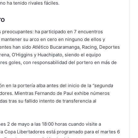
o ha tenido rivales fáciles.
ro
 preocupantes: ha participado en 7 encuentros
r mantener su arco en cero en ninguno de ellos y
entes han sido Atlético Bucaramanga, Racing, Deportes
ena, O’Higgins y Huachipato, siendo el equipo
tres goles, con responsabilidad del portero en más de
 en la portería alba antes del inicio de la
“segunda
adores. Mientras Fernando de Paul exhibe números
s tras su fallido intento de transferencia al
nes 2 de mayo a las 18:00 horas cuando visite a
la Copa Libertadores está programado para el martes 6