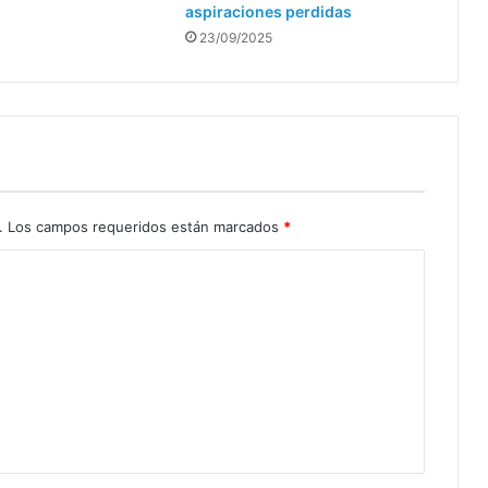
aspiraciones perdidas
23/09/2025
.
Los campos requeridos están marcados
*