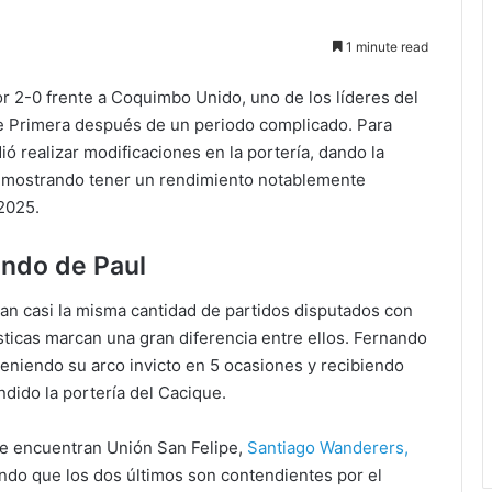
1 minute read
r 2-0 frente a Coquimbo Unido, uno de los líderes del
de Primera después de un periodo complicado. Para
ó realizar modificaciones en la portería, dando la
demostrando tener un rendimiento notablemente
2025.
ndo de Paul
an casi la misma cantidad de partidos disputados con
sticas marcan una gran diferencia entre ellos. Fernando
teniendo su arco invicto en 5 ocasiones y recibiendo
dido la portería del Cacique.
se encuentran Unión San Felipe,
Santiago Wanderers,
ndo que los dos últimos son contendientes por el