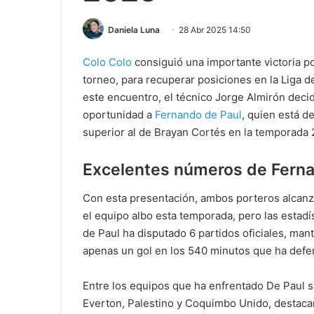
Daniela Luna
28 Abr 2025 14:50
Colo Colo
consiguió una importante victoria po
torneo, para recuperar posiciones en la Liga 
este encuentro, el técnico Jorge Almirón decidi
oportunidad a
Fernando de Paul
, quien está 
superior al de Brayan Cortés en la temporada 
Excelentes números de Ferna
Con esta presentación, ambos porteros alcanz
el equipo albo esta temporada, pero las estadí
de Paul ha disputado 6 partidos oficiales, man
apenas un gol en los 540 minutos que ha defen
Entre los equipos que ha enfrentado De Paul 
Everton, Palestino y Coquimbo Unido, destaca