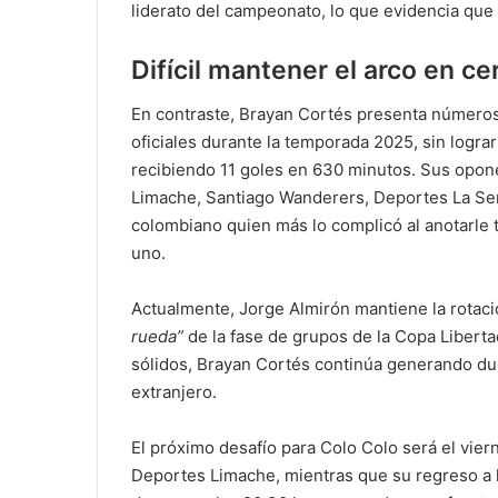
liderato del campeonato, lo que evidencia que n
Difícil mantener el arco en ce
En contraste, Brayan Cortés presenta números
oficiales durante la temporada 2025, sin logra
recibiendo 11 goles en 630 minutos. Sus opon
Limache, Santiago Wanderers, Deportes La Ser
colombiano quien más lo complicó al anotarle 
uno.
Actualmente, Jorge Almirón mantiene la rotación
rueda”
de la fase de grupos de la Copa Libert
sólidos, Brayan Cortés continúa generando duda
extranjero.
El próximo desafío para Colo Colo será el vier
Deportes Limache, mientras que su regreso a 