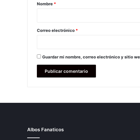
r
Nombre
*
i
o
*
Correo electrónico
*
Guardar mi nombre, correo electrónico y sitio w
Albos Fanaticos