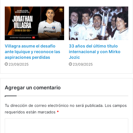
Villagra asume el desafío
33 años del último título
ante Iquique y reconoce las
internacional y con Mirko
aspiraciones perdidas
Jozic
23/09/2025
23/09/2025
Agregar un comentario
Tu dirección de correo electrónico no será publicada.
Los campos
requeridos están marcados
*
C
o