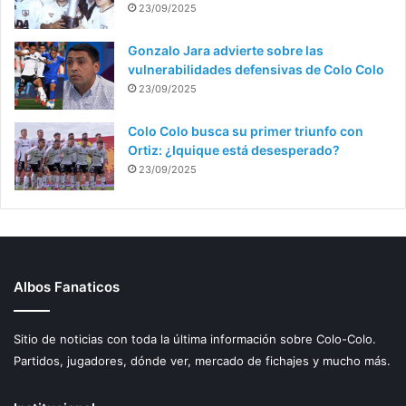
23/09/2025
Gonzalo Jara advierte sobre las
vulnerabilidades defensivas de Colo Colo
23/09/2025
Colo Colo busca su primer triunfo con
Ortiz: ¿Iquique está desesperado?
23/09/2025
Albos Fanaticos
Sitio de noticias con toda la última información sobre Colo-Colo.
Partidos, jugadores, dónde ver, mercado de fichajes y mucho más.