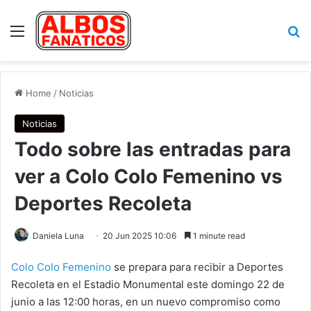
Menu
Se
Home
/
Noticias
Noticias
Todo sobre las entradas para
ver a Colo Colo Femenino vs
Deportes Recoleta
Daniela Luna
20 Jun 2025 10:06
1 minute read
Colo Colo Femenino
se prepara para recibir a Deportes
Recoleta en el Estadio Monumental este domingo 22 de
junio a las 12:00 horas, en un nuevo compromiso como