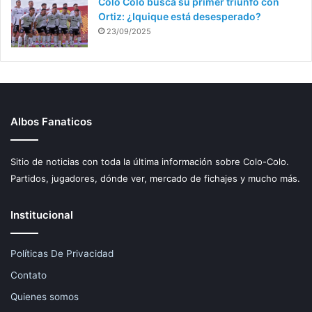
Colo Colo busca su primer triunfo con
Ortiz: ¿Iquique está desesperado?
23/09/2025
Albos Fanaticos
Sitio de noticias con toda la última información sobre Colo-Colo.
Partidos, jugadores, dónde ver, mercado de fichajes y mucho más.
Institucional
Políticas De Privacidad
Contato
Quienes somos