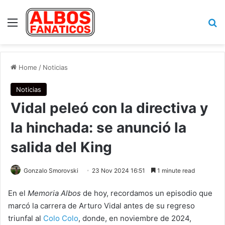
Menu
Se
Home
/
Noticias
Noticias
Vidal peleó con la directiva y
la hinchada: se anunció la
salida del King
Gonzalo Smorovski
23 Nov 2024 16:51
1 minute read
En el
Memoria Albos
de hoy, recordamos un episodio que
marcó la carrera de Arturo Vidal antes de su regreso
triunfal al
Colo Colo
, donde, en noviembre de 2024,