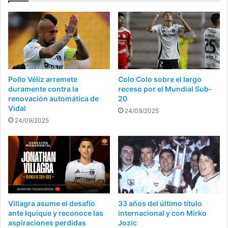
Pollo Véliz arremete
Colo Colo sobre el largo
duramente contra la
receso por el Mundial Sub-
renovación automática de
20
Vidal
24/09/2025
24/09/2025
Villagra asume el desafío
33 años del último título
ante Iquique y reconoce las
internacional y con Mirko
aspiraciones perdidas
Jozic