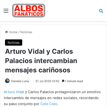
Menu
Se
Home
/
Noticias
Noticias
Arturo Vidal y Carlos
Palacios intercambian
mensajes cariñosos
Daniela Luna
31 Jul 2025 10:52
1 minute read
Arturo Vidal
y Carlos Palacios protagonizaron un emotivo
intercambio de mensajes en redes sociales, recordando
su paso conjunto por
Colo Colo
.