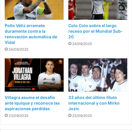
Pollo Véliz arremete
Colo Colo sobre el largo
duramente contra la
receso por el Mundial Sub-
renovación automática de
20
Vidal
24/09/2025
24/09/2025
Villagra asume el desafío
33 años del último título
ante Iquique y reconoce las
internacional y con Mirko
aspiraciones perdidas
Jozic
23/09/2025
23/09/2025