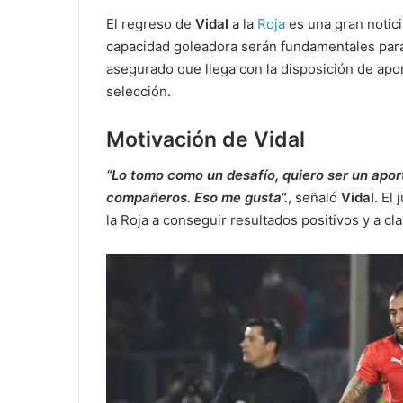
El regreso de
Vidal
a la
Roja
es una gran notici
capacidad goleadora serán fundamentales para a
asegurado que llega con la disposición de apor
selección.
Motivación de Vidal
“Lo tomo como un desafío, quiero ser un apor
compañeros. Eso me gusta
“.
, señaló
Vidal
. El
la Roja a conseguir resultados positivos y a cl