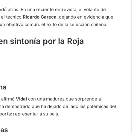
dó atrás. En una reciente entrevista, el volante de
 el técnico
Ricardo Gareca
, dejando en evidencia que
n objetivo común: el éxito de la selección chilena.
n sintonía por la Roja
na
afirmó
Vidal
con una madurez que sorprende a
ha demostrado que ha dejado de lado las polémicas del
orta: representar a su país.
has