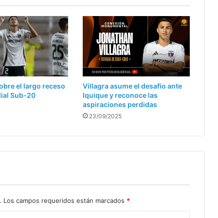
obre el largo receso
Villagra asume el desafío ante
dial Sub-20
Iquique y reconoce las
aspiraciones perdidas
23/09/2025
.
Los campos requeridos están marcados
*