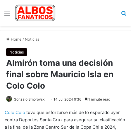
Menu
Se
Home
/
Noticias
Noticias
Almirón toma una decisión
final sobre Mauricio Isla en
Colo Colo
Gonzalo Smorovski
14 Jul 2024 9:36
1 minute read
Colo Colo
tuvo que esforzarse más de lo esperado ayer
contra Deportes Santa Cruz para asegurar su clasificación
a la final de la Zona Centro Sur de la Copa Chile 2024,