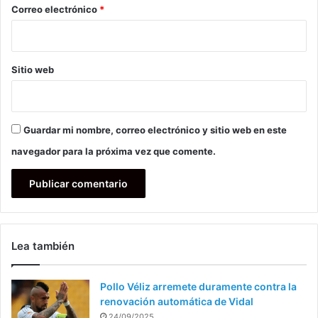
*
Correo electrónico
*
Sitio web
Guardar mi nombre, correo electrónico y sitio web en este
navegador para la próxima vez que comente.
Lea también
Pollo Véliz arremete duramente contra la
renovación automática de Vidal
24/09/2025