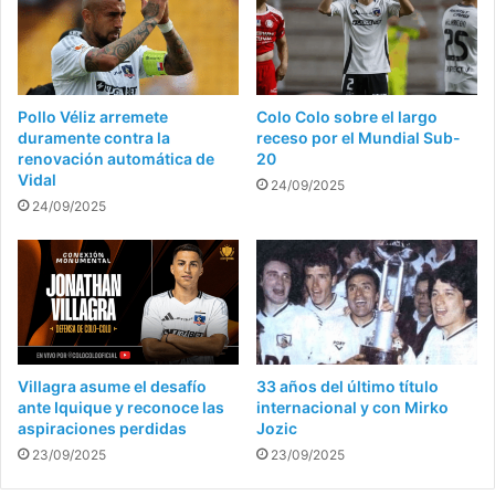
Pollo Véliz arremete
Colo Colo sobre el largo
duramente contra la
receso por el Mundial Sub-
renovación automática de
20
Vidal
24/09/2025
24/09/2025
Villagra asume el desafío
33 años del último título
ante Iquique y reconoce las
internacional y con Mirko
aspiraciones perdidas
Jozic
23/09/2025
23/09/2025