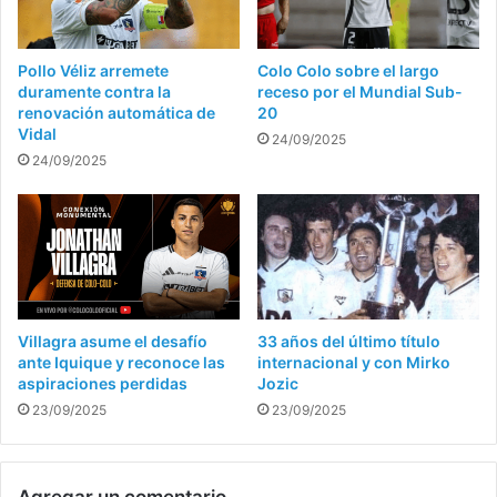
Pollo Véliz arremete
Colo Colo sobre el largo
duramente contra la
receso por el Mundial Sub-
renovación automática de
20
Vidal
24/09/2025
24/09/2025
Villagra asume el desafío
33 años del último título
ante Iquique y reconoce las
internacional y con Mirko
aspiraciones perdidas
Jozic
23/09/2025
23/09/2025
Agregar un comentario