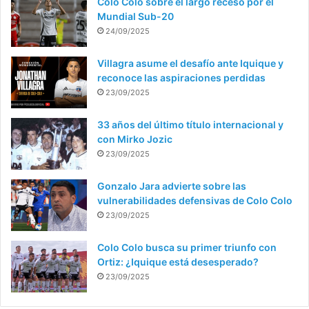
Colo Colo sobre el largo receso por el
Mundial Sub-20
24/09/2025
Villagra asume el desafío ante Iquique y
reconoce las aspiraciones perdidas
23/09/2025
33 años del último título internacional y
con Mirko Jozic
23/09/2025
Gonzalo Jara advierte sobre las
vulnerabilidades defensivas de Colo Colo
23/09/2025
Colo Colo busca su primer triunfo con
Ortiz: ¿Iquique está desesperado?
23/09/2025