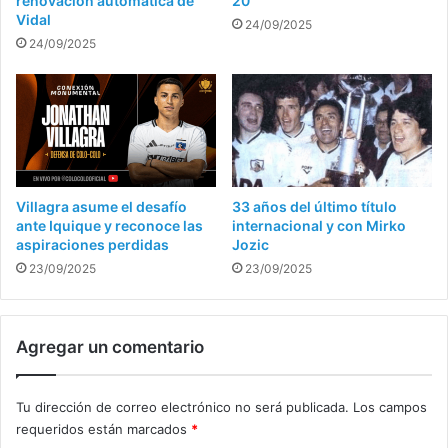
renovación automática de
20
Vidal
24/09/2025
24/09/2025
Villagra asume el desafío
33 años del último título
ante Iquique y reconoce las
internacional y con Mirko
aspiraciones perdidas
Jozic
23/09/2025
23/09/2025
Agregar un comentario
Tu dirección de correo electrónico no será publicada.
Los campos
requeridos están marcados
*