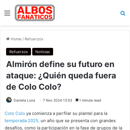
Menu
Se
Home
/
Refuerzos
Refuerzos
Noticias
Almirón define su futuro en
ataque: ¿Quién queda fuera
de Colo Colo?
Daniela Luna
7 Nov 2024 13:53
1 minute read
Colo Colo
ya comienza a perfilar su plantel para la
temporada 2025,
un año que se presenta con grandes
desafíos, como la participación en la fase de grupos de la