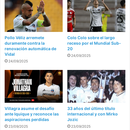
Pollo Véliz arremete
Colo Colo sobre el largo
duramente contra la
receso por el Mundial Sub-
renovación automática de
20
Vidal
24/09/2025
24/09/2025
Villagra asume el desafío
33 años del último título
ante Iquique y reconoce las
internacional y con Mirko
aspiraciones perdidas
Jozic
23/09/2025
23/09/2025