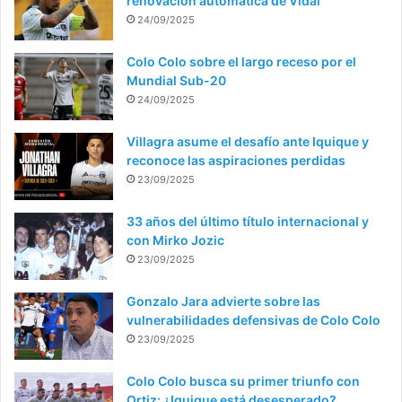
renovación automática de Vidal
24/09/2025
Colo Colo sobre el largo receso por el
Mundial Sub-20
24/09/2025
Villagra asume el desafío ante Iquique y
reconoce las aspiraciones perdidas
23/09/2025
33 años del último título internacional y
con Mirko Jozic
23/09/2025
Gonzalo Jara advierte sobre las
vulnerabilidades defensivas de Colo Colo
23/09/2025
Colo Colo busca su primer triunfo con
Ortiz: ¿Iquique está desesperado?