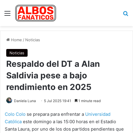
Menu
Se
Home
/
Noticias
Noticias
Respaldo del DT a Alan
Saldivia pese a bajo
rendimiento en 2025
Daniela Luna
5 Jul 2025 19:41
1 minute read
Colo Colo
se prepara para enfrentar a
Universidad
Católica
este domingo a las 15:00 horas en el Estadio
Santa Laura, por uno de los dos partidos pendientes que